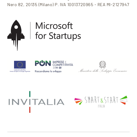
Nero 82, 20135 (Milano) P. IVA 10013720965 - REA MI-2127947