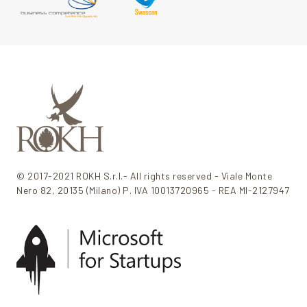
© 2017-2021 ROKH S.r.l.- All rights reserved - Viale Monte
Nero 82, 20135 (Milano) P. IVA 10013720965 - REA MI-2127947