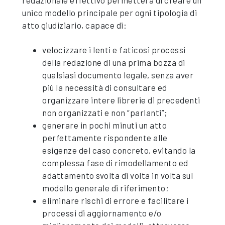
redazionale effettivo permetterà di creare un
unico modello principale per ogni tipologia di
atto giudiziario, capace di:
velocizzare i lenti e faticosi processi
della redazione di una prima bozza di
qualsiasi documento legale, senza aver
più la necessità di consultare ed
organizzare intere librerie di precedenti
non organizzati e non “parlanti”;
generare in pochi minuti un atto
perfettamente rispondente alle
esigenze del caso concreto, evitando la
complessa fase di rimodellamento ed
adattamento svolta di volta in volta sul
modello generale di riferimento;
eliminare rischi di errore e facilitare i
processi di aggiornamento e/o