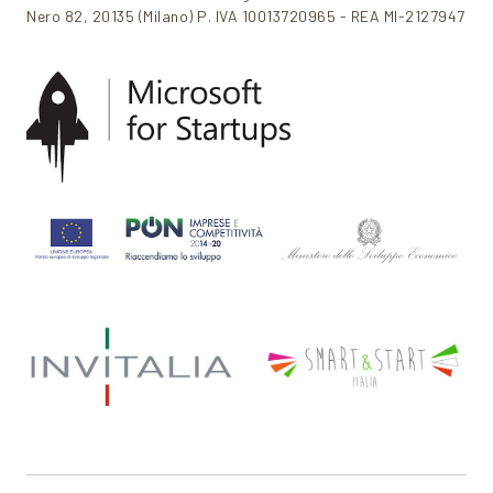
Nero 82, 20135 (Milano) P. IVA 10013720965 - REA MI-2127947