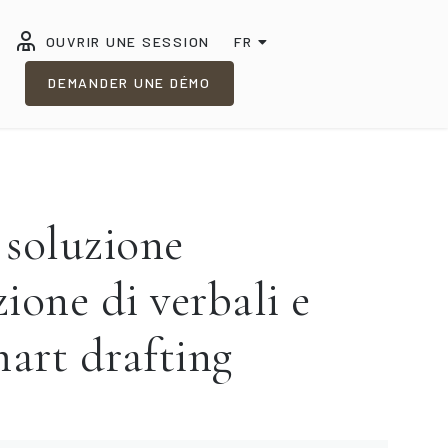
OUVRIR UNE SESSION
FR
DEMANDER UNE DÉMO
soluzione
zione di verbali e
mart drafting