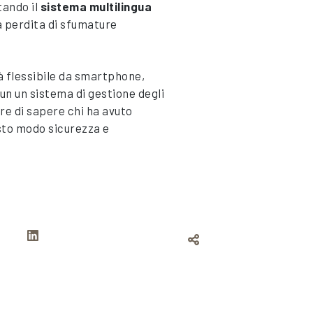
tando il
sistema multilingua
a perdita di sfumature
tà flessibile da smartphone,
un un sistema di gestione degli
re di sapere chi ha avuto
esto modo sicurezza e