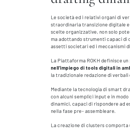
Le società ed i relativi organi di ve
straordinaria transizione digitale
scelte organizzative, non solo poten
ma adottando strumenti capaci di 
assetti societari ed i meccanismi d
La Piattaforma ROKH definisce un 
nell’impiego di tools digitali in a
la tradizionale redazione di verbali
Mediante la tecnologia di smart dra
con alcuni semplici input e in modo
dinamici, capaci di rispondere ad e
nella fase pre- assembleare.
La creazione di clusters comporta