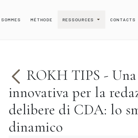
S SOMMES
MÉTHODE
RESSOURCES
CONTACTS
ROKH TIPS - Una 
innovativa per la reda
delibere di CDA: lo s
dinamico