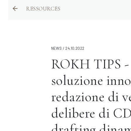
RESSOURCES
NEWS / 24.10.2022
ROKH TIPS -
soluzione inno
redazione di v
delibere di C
drafting dina