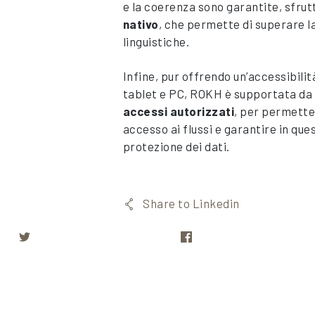
e la coerenza sono garantite, sfrut
nativo
, che permette di superare l
linguistiche.
Infine, pur offrendo un’accessibili
tablet e PC, ROKH è supportata da 
accessi autorizzati
, per permette
accesso ai flussi e garantire in qu
protezione dei dati.
Share to Linkedin