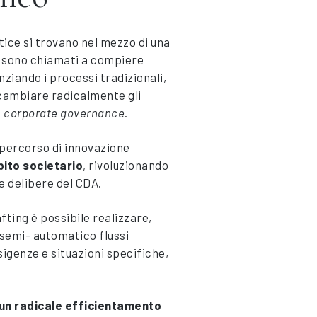
rtice si trovano nel mezzo di una
 e sono chiamati a compiere
ziando i processi tradizionali,
cambiare radicalmente gli
i
corporate governance
.
percorso di innovazione
mbito societario
, rivoluzionando
 e delibere del CDA.
fting è possibile realizzare,
 semi- automatico flussi
sigenze e situazioni specifiche,
un radicale efficientamento