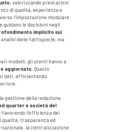
iunto
, valorizzando prestazioni
nto di qualità, esperienza e
raverso l’impostazione modulare
he guidano le decisioni negli
ofondimento implicito sui
’ analisi delle fattispecie, ma
ari modelli, gli utenti hanno a
re aggiornato
. Questo
ei dati, efficientando
 errore.
la gestione della redazione,
ad quarter e società del
 favorendo l’efficienza dei
 qualità, trasparenza ed
rnazionale, la centralizzazione