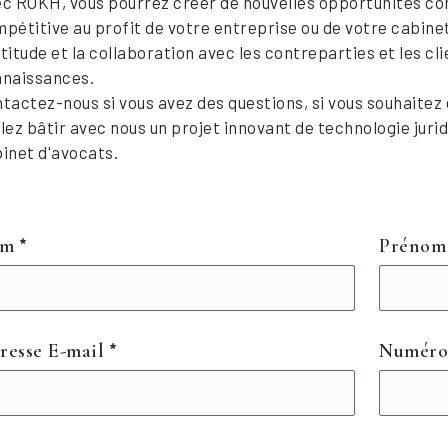
c ROKH, vous pourrez créer de nouvelles opportunités co
pétitive au profit de votre entreprise ou de votre cabinet 
titude et la collaboration avec les contreparties et les cli
naissances.
tactez-nous si vous avez des questions, si vous souhaitez e
lez bâtir avec nous un projet innovant de technologie juri
inet d'avocats.
om
Préno
resse E-mail
Numéro