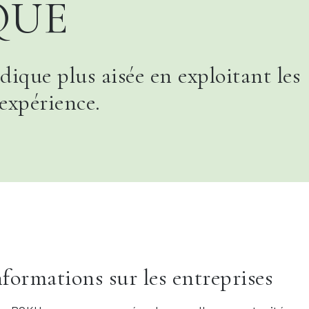
QUE
ique plus aisée en exploitant les
'expérience.
nformations sur les entreprises