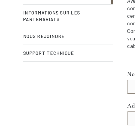
Ave
com
INFORMATIONS SUR LES
cer
PARTENARIATS
con
Con
NOUS REJOINDRE
vou
cab
SUPPORT TECHNIQUE
N
Ad