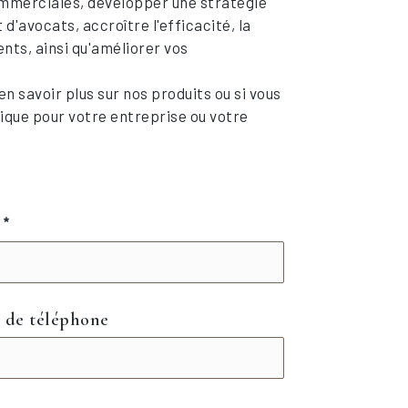
mmerciales, développer une stratégie
d'avocats, accroître l'efficacité, la
ents, ainsi qu'améliorer vos
n savoir plus sur nos produits ou si vous
dique pour votre entreprise ou votre
m
 de téléphone