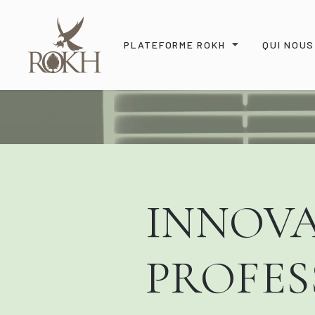
PLATEFORME ROKH
QUI NOU
INNOVA
PROFES