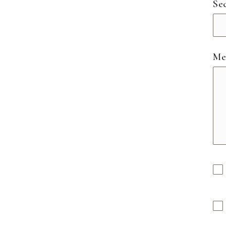
Se
Me