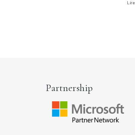
Lir
Partnership