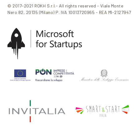
© 2017-2021 ROKH S.r.l.- All rights reserved - Viale Monte
Nero 82, 20135 (Milano) P. IVA 10013720965 - REA MI-2127947