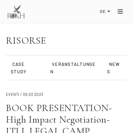
DE
RISORSE
CASE
VERANSTALTUNGE
NEW
STUDY
N
S
EVENTI / 09.03.2023
BOOK PRESENTATION-
High Impact Negotiation-
ITLL LEGAL CAMP