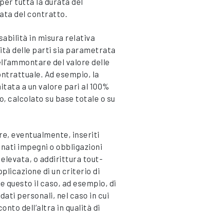
per tutta la durata del
ata del contratto.
sabilità in misura relativa
ità delle parti sia parametrata
ell’ammontare del valore delle
ontrattuale. Ad esempio, la
tata a un valore pari al 100%
so, calcolato su base totale o su
re, eventualmente, inseriti
nati impegni o obbligazioni
 elevata, o addirittura tout-
plicazione di un criterio di
e questo il caso, ad esempio, di
dati personali, nel caso in cui
onto dell’altra in qualità di