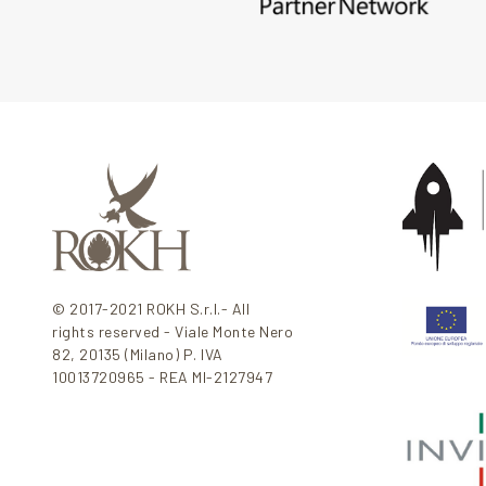
© 2017-2021 ROKH S.r.l.- All
rights reserved - Viale Monte Nero
82, 20135 (Milano) P. IVA
10013720965 - REA MI-2127947