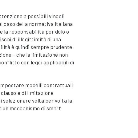
tenzione a possibili vincoli
el caso della normativa italiana
e la responsabilità per dolo o
schi di illegittimità di una
bilità è quindi sempre prudente
zione – che la limitazione non
onflitto con leggi applicabili di
mpostare modelli contrattuali
i clausole di limitazione
 selezionare volta per volta la
o un meccanismo di smart