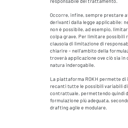
responsabile del trattamento.
Occorre, infine, sempre prestare at
derivanti dalla legge applicabile: n
non è possibile, ad esempio, limitar
colpa grave. Per limitare possibili ri
clausola di limitazione di responsa
chiarire – nell’ambito della formula
troverà applicazione ove ciò sia in c
natura inderogabile.
La piattaforma ROKH permette di i
recanti tutte le possibili variabili d
contrattuale, permettendo quindi di
formulazione più adeguata, second
drafting agile e modulare.