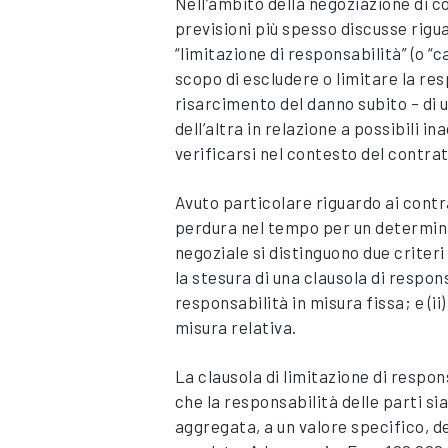
Nell’ambito della negoziazione di c
previsioni più spesso discusse rigua
“limitazione di responsabilità” (o “c
scopo di escludere o limitare la res
risarcimento del danno subito – di 
dell’altra in relazione a possibili
verificarsi nel contesto del contrat
Avuto particolare riguardo ai contrat
perdura nel tempo per un determina
negoziale si distinguono due criter
la stesura di una clausola di responsa
responsabilità in misura fissa; e (ii
misura relativa.
La clausola di limitazione di respon
che la responsabilità delle parti sia
aggregata, a un valore specifico, d