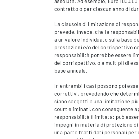
assoluta. Ad esempio, Euro 100.000 
contratto o per ciascun anno di dur
La clausola di limitazione di respon
prevede, invece, che la responsabil
a un valore individuato sulla base d
prestazioni e/o del corrispettivo c
responsabilità potrebbe essere limi
del corrispettivo, o a multipli di es
base annuale.
In entrambi i casi possono poi esse
correttivi, prevedendo che determi
siano soggetti a una limitazione più
court eliminati, con conseguente ap
responsabilità illimitata: può esser
impegni in materia di protezione di 
una parte tratti dati personali per c