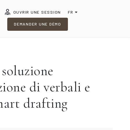
OUVRIR UNE SESSION
FR
DEMANDER UNE DÉMO
soluzione
zione di verbali e
mart drafting