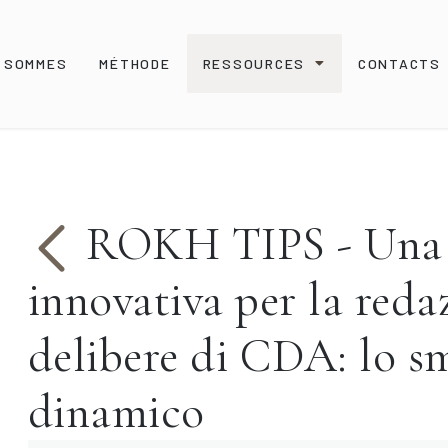
S SOMMES
MÉTHODE
RESSOURCES
CONTACTS
ROKH TIPS - Una 
innovativa per la reda
delibere di CDA: lo s
dinamico