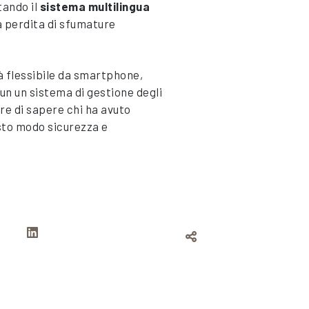
tando il
sistema multilingua
a perdita di sfumature
tà flessibile da smartphone,
un un sistema di gestione degli
re di sapere chi ha avuto
esto modo sicurezza e