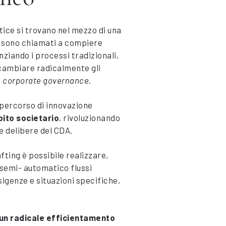
rtice si trovano nel mezzo di una
 e sono chiamati a compiere
ziando i processi tradizionali,
cambiare radicalmente gli
i
corporate governance
.
percorso di innovazione
mbito societario
, rivoluzionando
 e delibere del CDA.
fting è possibile realizzare,
 semi- automatico flussi
sigenze e situazioni specifiche,
un radicale efficientamento