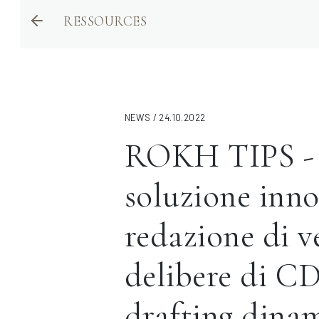
RESSOURCES
NEWS / 24.10.2022
ROKH TIPS -
soluzione inno
redazione di v
delibere di C
drafting dina