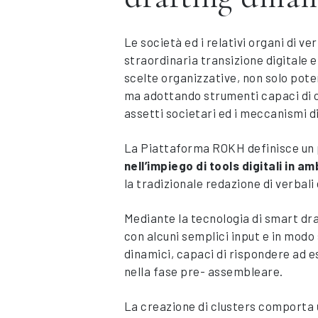
Le società ed i relativi organi di ve
straordinaria transizione digitale
scelte organizzative, non solo poten
ma adottando strumenti capaci di 
assetti societari ed i meccanismi d
La Piattaforma ROKH definisce un 
nell’impiego di tools digitali in a
la tradizionale redazione di verbali
Mediante la tecnologia di smart dra
con alcuni semplici input e in modo
dinamici, capaci di rispondere ad e
nella fase pre- assembleare.
La creazione di clusters comporta