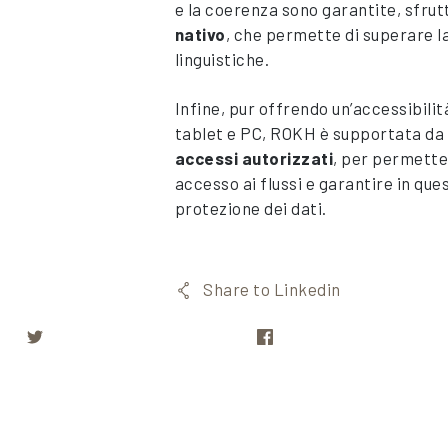
e la coerenza sono garantite, sfrut
nativo
, che permette di superare l
linguistiche.
Infine, pur offrendo un’accessibili
tablet e PC, ROKH è supportata da 
accessi autorizzati
, per permette
accesso ai flussi e garantire in qu
protezione dei dati.
Share to Linkedin