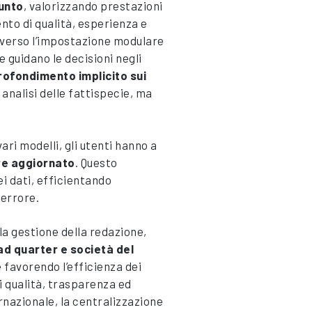
iunto
, valorizzando prestazioni
nto di qualità, esperienza e
raverso l’impostazione modulare
he guidano le decisioni negli
ofondimento implicito sui
’ analisi delle fattispecie, ma
ari modelli, gli utenti hanno a
re aggiornato
. Questo
ei dati, efficientando
 errore.
la gestione della redazione,
ad quarter e società del
 favorendo l’efficienza dei
 qualità, trasparenza ed
rnazionale, la centralizzazione