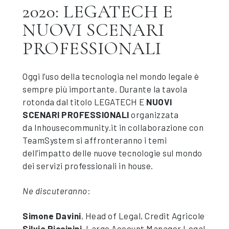
2020: LEGATECH E
NUOVI SCENARI
PROFESSIONALI
Oggi l’uso della tecnologia nel mondo legale è
sempre più importante. Durante la tavola
rotonda dal titolo LEGATECH E
NUOVI
SCENARI PROFESSIONALI
organizzata
da
Inhousecommunity.it
in collaborazione con
TeamSystem si affronteranno i temi
dell’impatto delle nuove tecnologie sul mondo
dei servizi professionali in house.
Ne discuteranno
:
Simone Davini
, Head of Legal, Credit Agricole
Silvia Piccinini
, Large Account Manager Legal