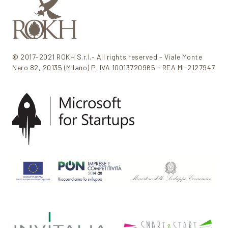
© 2017-2021 ROKH S.r.l.- All rights reserved - Viale Monte
Nero 82, 20135 (Milano) P. IVA 10013720965 - REA MI-2127947