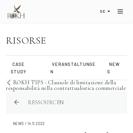
DE
RISORSE
CASE
VERANSTALTUNGE
NEW
STUDY
N
S
ROKH TIPS - Clausole di limitazione della
responsabilità nella contrattualistica commerciale
RESSOURCEN
NEWS / 14.11.2022