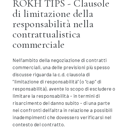
ROKH TIPS - Clausole
di limitazione della
responsabilità nella
contrattualistica
commerciale
Nell’ambito della negoziazione di contratti
commerciali, una delle previsioni più spesso
discusse riguarda la c.d. clausola di
“limitazione di responsabilità” (o “cap” di
responsabilità), avente lo scopo di escludere o
limitare la responsabilità – in termini di
risarcimento del danno subito – di una parte
nei confronti dell’altra in relazione a possibili
inadempimenti che dovessero verificarsi nel
contesto del contratto.