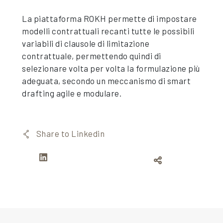
La piattaforma ROKH permette di impostare
modelli contrattuali recanti tutte le possibili
variabili di clausole di limitazione
contrattuale, permettendo quindi di
selezionare volta per volta la formulazione più
adeguata, secondo un meccanismo di smart
drafting agile e modulare.
Share to Linkedin