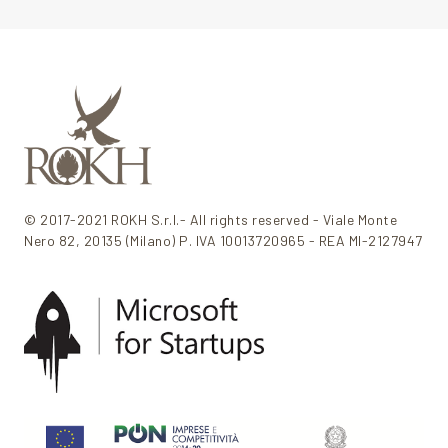
© 2017-2021 ROKH S.r.l.- All rights reserved - Viale Monte
Nero 82, 20135 (Milano) P. IVA 10013720965 - REA MI-2127947