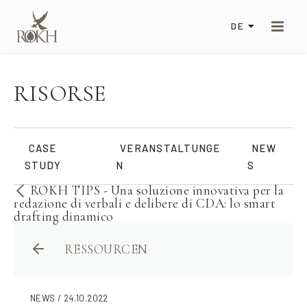
DE
RISORSE
CASE
VERANSTALTUNGE
NEW
STUDY
N
S
ROKH TIPS - Una soluzione innovativa per la
redazione di verbali e delibere di CDA: lo smart
drafting dinamico
RESSOURCEN
NEWS / 24.10.2022