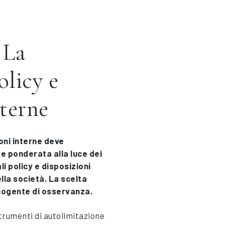
 La
olicy e
nterne
oni interne deve
e ponderata alla luce dei
li policy e disposizioni
ella società. La scelta
cogente di osservanza.
strumenti di autolimitazione