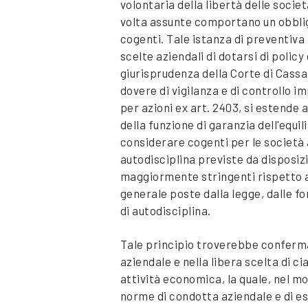
volontaria della libertà delle societ
volta assunte comportano un obbligo
cogenti. Tale istanza di preventiv
scelte aziendali di dotarsi di polic
giurisprudenza della Corte di Cassaz
dovere di vigilanza e di controllo i
per azioni ex art. 2403, si estende a 
della funzione di garanzia dell'equi
considerare cogenti per le società
autodisciplina previste da disposiz
maggiormente stringenti rispetto al
generale poste dalla legge, dalle fo
di autodisciplina.
Tale principio troverebbe conferma
aziendale e nella libera scelta di c
attività economica, la quale, nel m
norme di condotta aziendale e di es