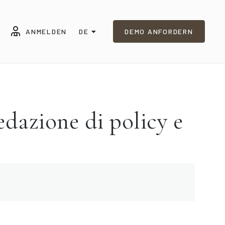
ANMELDEN
DE
DEMO ANFORDERN
dazione di policy e