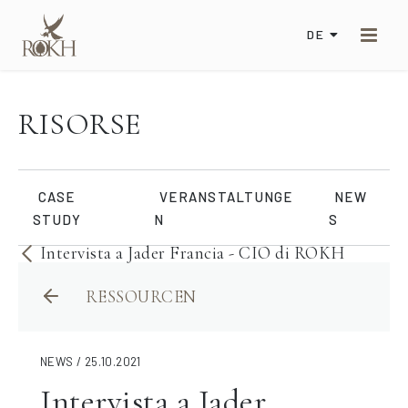
DE
RISORSE
CASE
VERANSTALTUNGE
NEW
STUDY
N
S
Intervista a Jader Francia - CIO di ROKH
RESSOURCEN
NEWS / 25.10.2021
Intervista a Jader