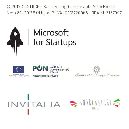
© 2017-2021 ROKH S.r.l.- All rights reserved - Viale Monte
Nero 82, 20135 (Milano) P. IVA 10013720965 - REA MI-2127947