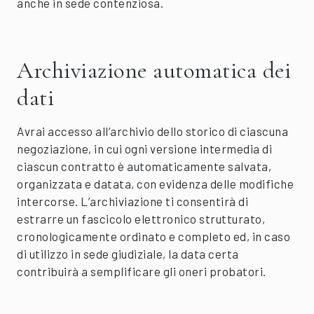
anche in sede contenziosa.
Archiviazione automatica dei
dati
Avrai accesso all’archivio dello storico di ciascuna
negoziazione, in cui ogni versione intermedia di
ciascun contratto è automaticamente salvata,
organizzata e datata, con evidenza delle modifiche
intercorse. L’archiviazione ti consentirà di
estrarre un fascicolo elettronico strutturato,
cronologicamente ordinato e completo ed, in caso
di utilizzo in sede giudiziale, la data certa
contribuirà a semplificare gli oneri probatori.