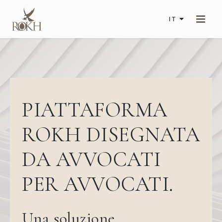
IT
PIATTAFORMA
ROKH DISEGNATA
DA AVVOCATI
PER AVVOCATI.
Una soluzione