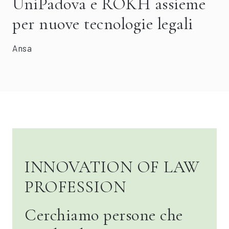
UniPadova e ROKH assieme
per nuove tecnologie legali
Ansa
INNOVATION OF LAW
PROFESSION
Cerchiamo persone che