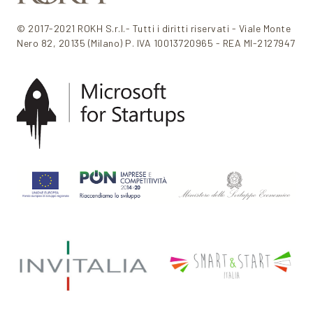
© 2017-2021 ROKH S.r.l.- Tutti i diritti riservati - Viale Monte
Nero 82, 20135 (Milano) P. IVA 10013720965 - REA MI-2127947