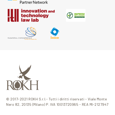
© 2017-2021 ROKH S.r.l.- Tutti i diritti riservati - Viale Monte
Nero 82, 20135 (Milano) P. IVA 10013720965 - REA MI-2127947