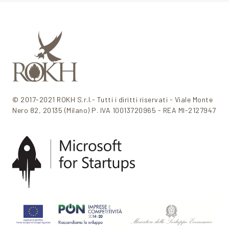
© 2017-2021 ROKH S.r.l.- Tutti i diritti riservati - Viale Monte
Nero 82, 20135 (Milano) P. IVA 10013720965 - REA MI-2127947