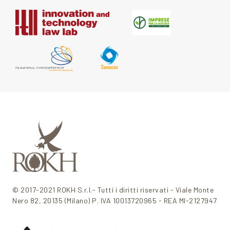
© 2017-2021 ROKH S.r.l.- Tutti i diritti riservati - Viale Monte
Nero 82, 20135 (Milano) P. IVA 10013720965 - REA MI-2127947