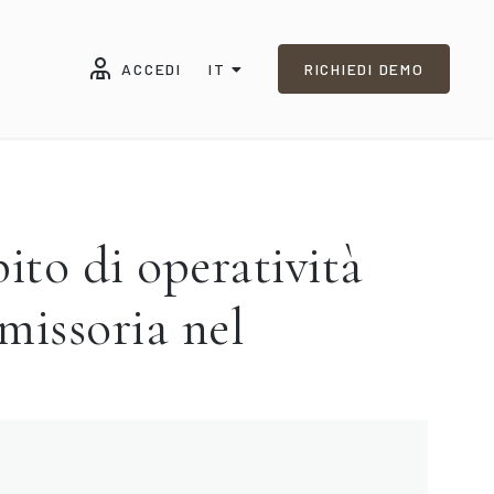
ACCEDI
IT
RICHIEDI DEMO
o di operatività
missoria nel