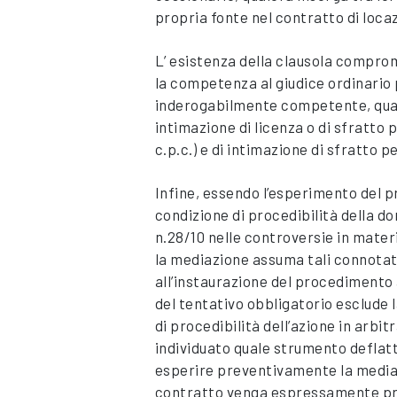
propria fonte nel contratto di loca
L’ esistenza della clausola comprom
la competenza al giudice ordinario p
inderogabilmente competente, qual
intimazione di licenza o di sfratto p
c.p.c.) e di intimazione di sfratto pe
Infine, essendo l’esperimento del 
condizione di procedibilità della do
n.28/10 nelle controversie in mater
la mediazione assuma tali connotat
all’instaurazione del procedimento 
del tentativo obbligatorio esclude
di procedibilità dell’azione in arbi
individuato quale strumento deflatt
esperire preventivamente la mediazi
contratto venga espressamente prev