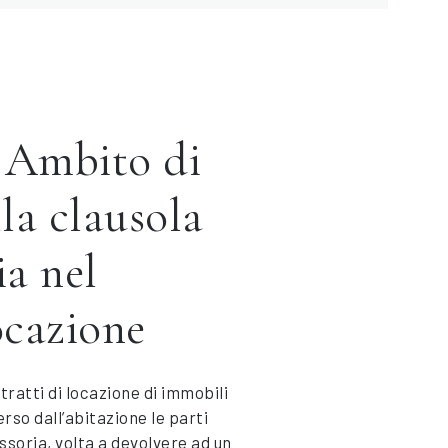
Ambito di
lla clausola
a nel
ocazione
ratti di locazione di immobili
erso dall’abitazione le parti
soria, volta a devolvere ad un