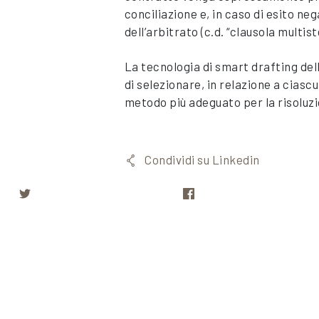
conciliazione e, in caso di esito ne
dell’arbitrato (c.d. “clausola multist
La tecnologia di smart drafting d
di selezionare, in relazione a ciasc
metodo più adeguato per la risoluzi
Condividi su Linkedin