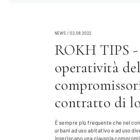
NEWS / 02.08.2022
ROKH TIPS - 
operatività de
compromissori
contratto di l
È sempre più frequente che nei cont
urbani ad uso abitativo e ad uso div
inseriscano una clausola compromis