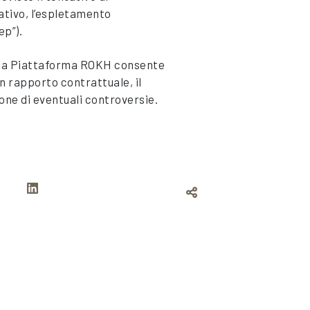
gativo, l’espletamento
ep”).
ella Piattaforma ROKH consente
un rapporto contrattuale, il
one di eventuali controversie.