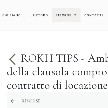
CHI SIAMO
IL METODO
RISORSE
CONTATTI
ROKH TIPS - Ambit
della clausola compro
contratto di locazione
RISORSE