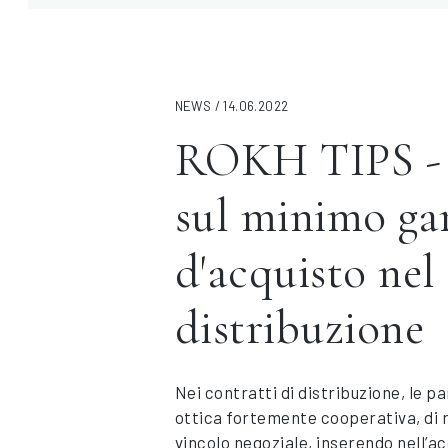
NEWS / 14.06.2022
ROKH TIPS - 
sul minimo ga
d'acquisto nel
distribuzione
Nei contratti di distribuzione, le par
ottica fortemente cooperativa, di r
vincolo negoziale, inserendo nell’a