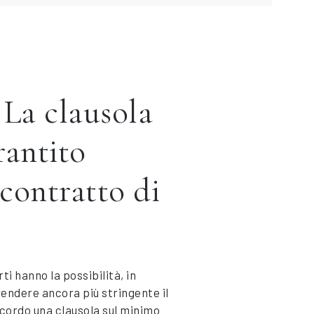
La clausola
rantito
 contratto di
ti hanno la possibilità, in
endere ancora più stringente il
ccordo una clausola sul minimo