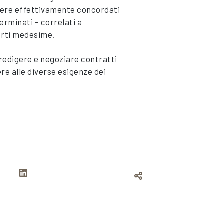
ssere effettivamente concordati
erminati – correlati a
parti medesime.
edigere e negoziare contratti
ere alle diverse esigenze dei