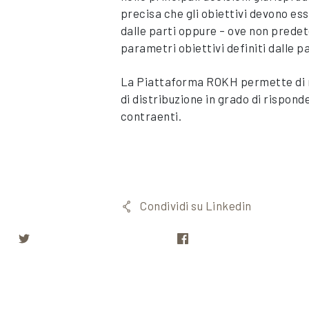
precisa che gli obiettivi devono e
dalle parti oppure – ove non predet
parametri obiettivi definiti dalle 
La Piattaforma ROKH permette di r
di distribuzione in grado di rispond
contraenti.
Condividi su Linkedin