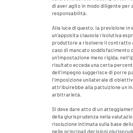
di aver agito in modo diligente per
responsabilità.
Alla luce di questo, la previsione i
un’apposita clausola risolutiva espr
produttore a risolvere il contratto ai
caso di mancato soddisfacimento de
un’impostazione meno rigida, nell'i
risultato ecceda una certa percentu
dell'impegno suggerisce di porre p
l'imposizione unilaterale di obiettivi
attribuirebbe alla pattuizione un i
arbitrarietà.
Si deve dare atto di un atteggiame
della giurisprudenza nella valutazio
risoluzione intimata sulla base dell
nelle principali decisioni giurisprud