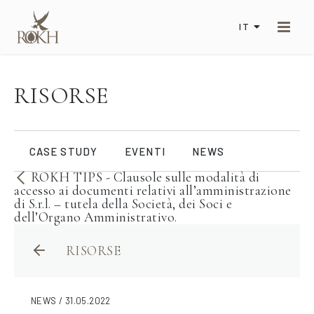
IT
RISORSE
CASE STUDY
EVENTI
NEWS
ROKH TIPS - Clausole sulle modalità di
accesso ai documenti relativi all’amministrazione
di S.r.l. – tutela della Società, dei Soci e
dell’Organo Amministrativo.
RISORSE
NEWS / 31.05.2022