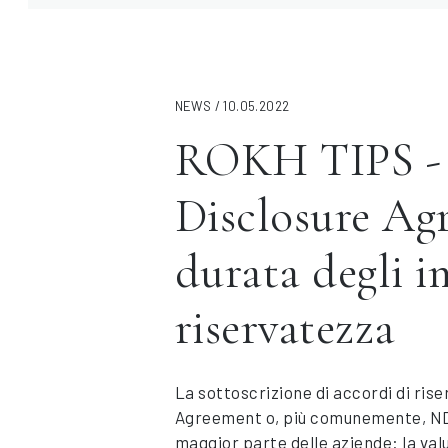
NEWS / 10.05.2022
ROKH TIPS -
Disclosure Ag
durata degli i
riservatezza
La sottoscrizione di accordi di ris
Agreement o, più comunemente, ND
maggior parte delle aziende: la valu