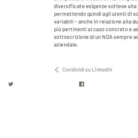
diversificate esigenze sottese alla
permettendo quindi agli utenti di s
variabili – anche in relazione alla d
più pertinenti al caso concreto e as
sottoscrizione di un NDA sempre ad
aziendale.
Condividi su Linkedin