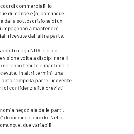
accordi commerciali, lo
 due diligence è (o, comunque,
dalla sottoscrizione di un
 si impegnano a mantenere
ali ricevute dall’altra parte.
ambito degli NDA è la c.d.
revisione volta a disciplinare il
ti saranno tenute a mantenere
cevute. In altri termini, una
quanto tempo la parte ricevente
i di confidenzialità previsti
nomia negoziale delle parti,
a” di comune accordo. Nella
comunque, due variabili