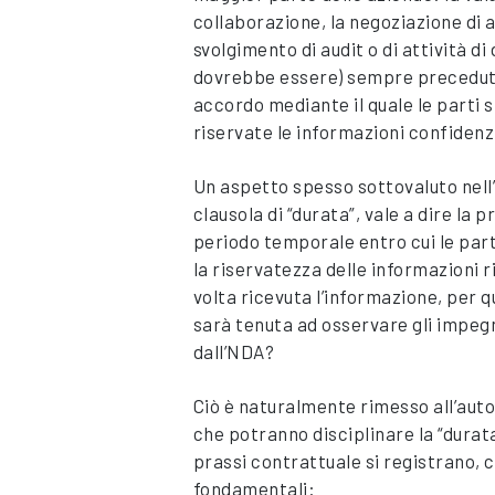
collaborazione, la negoziazione di 
svolgimento di audit o di attività di
dovrebbe essere) sempre preceduta 
accordo mediante il quale le parti
riservate le informazioni confidenzi
Un aspetto spesso sottovaluto nell’
clausola di “durata”, vale a dire la p
periodo temporale entro cui le par
la riservatezza delle informazioni ri
volta ricevuta l’informazione, per 
sarà tenuta ad osservare gli impegn
dall’NDA?
Ciò è naturalmente rimesso all’auto
che potranno disciplinare la “durat
prassi contrattuale si registrano, 
fondamentali: