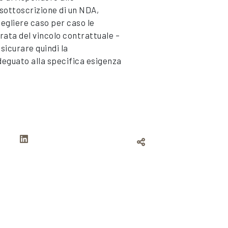
 sottoscrizione di un NDA,
cegliere caso per caso le
urata del vincolo contrattuale –
sicurare quindi la
eguato alla specifica esigenza