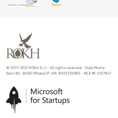
© 2017-2021 ROKH S.r.l.- All rights reserved - Viale Monte
Nero 82, 20135 (Milano) P. IVA 10013720965 - REA MI-2127947