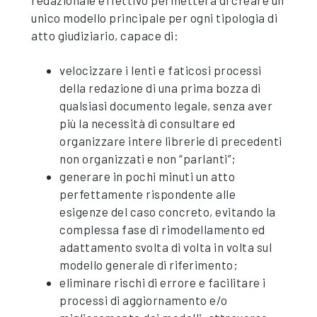
redazionale effettivo permetterà di creare un
unico modello principale per ogni tipologia di
atto giudiziario, capace di:
velocizzare i lenti e faticosi processi
della redazione di una prima bozza di
qualsiasi documento legale, senza aver
più la necessità di consultare ed
organizzare intere librerie di precedenti
non organizzati e non “parlanti”;
generare in pochi minuti un atto
perfettamente rispondente alle
esigenze del caso concreto, evitando la
complessa fase di rimodellamento ed
adattamento svolta di volta in volta sul
modello generale di riferimento;
eliminare rischi di errore e facilitare i
processi di aggiornamento e/o