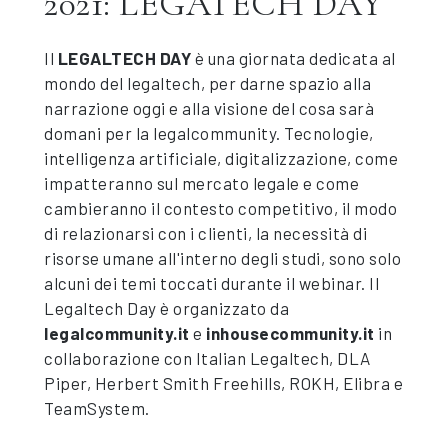
2021: LEGATECH DAY
Il
LEGALTECH DAY
è una giornata dedicata al
mondo del legaltech, per darne spazio alla
narrazione oggi e alla visione del cosa sarà
domani per la legalcommunity. Tecnologie,
intelligenza artificiale, digitalizzazione, come
impatteranno sul mercato legale e come
cambieranno il contesto competitivo, il modo
di relazionarsi con i clienti, la necessità di
risorse umane all'interno degli studi, sono solo
alcuni dei temi toccati durante il webinar. Il
Legaltech Day è organizzato da
legalcommunity.it
e
inhousecommunity.it
in
collaborazione con Italian Legaltech, DLA
Piper, Herbert Smith Freehills, ROKH, Elibra e
TeamSystem.