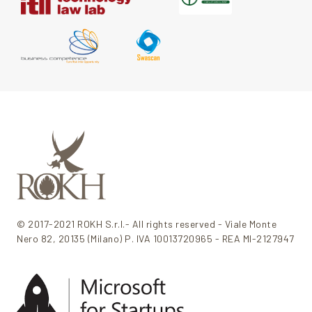
© 2017-2021 ROKH S.r.l.- All rights reserved - Viale Monte
Nero 82, 20135 (Milano) P. IVA 10013720965 - REA MI-2127947