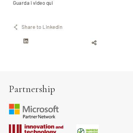
Guarda i video
qui
Share to Linkedin
Partnership