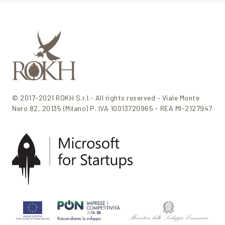
© 2017-2021 ROKH S.r.l.- All rights reserved - Viale Monte
Nero 82, 20135 (Milano) P. IVA 10013720965 - REA MI-2127947