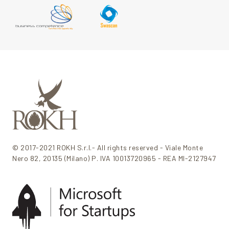
© 2017-2021 ROKH S.r.l.- All rights reserved - Viale Monte
Nero 82, 20135 (Milano) P. IVA 10013720965 - REA MI-2127947