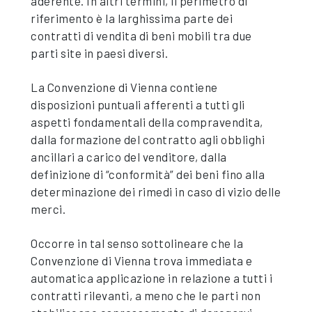
aderente. In altri termini, il perimetro di
riferimento è la larghissima parte dei
contratti di vendita di beni mobili tra due
parti site in paesi diversi.
La Convenzione di Vienna contiene
disposizioni puntuali afferenti a tutti gli
aspetti fondamentali della compravendita,
dalla formazione del contratto agli obblighi
ancillari a carico del venditore, dalla
definizione di “conformità” dei beni fino alla
determinazione dei rimedi in caso di vizio delle
merci.
Occorre in tal senso sottolineare che la
Convenzione di Vienna trova immediata e
automatica applicazione in relazione a tutti i
contratti rilevanti, a meno che le parti non