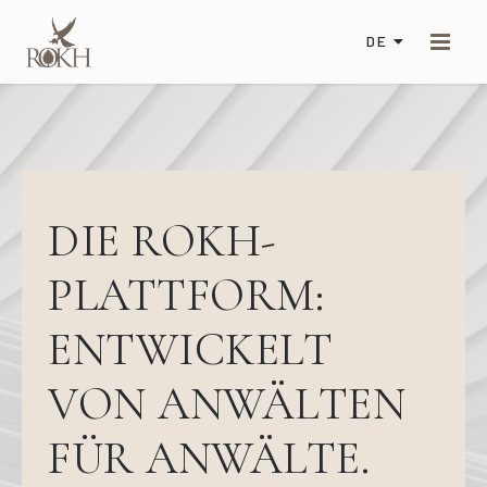
DE
DIE ROKH-
PLATTFORM:
ENTWICKELT
VON ANWÄLTEN
FÜR ANWÄLTE.