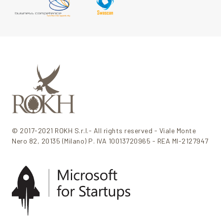
© 2017-2021 ROKH S.r.l.- All rights reserved - Viale Monte
Nero 82, 20135 (Milano) P. IVA 10013720965 - REA MI-2127947