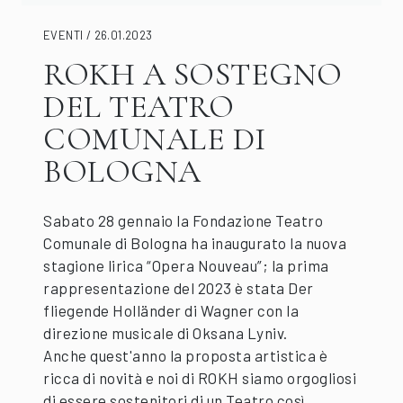
EVENTI / 26.01.2023
ROKH A SOSTEGNO
DEL TEATRO
COMUNALE DI
BOLOGNA
Sabato 28 gennaio la Fondazione Teatro
Comunale di Bologna ha inaugurato la nuova
stagione lirica “Opera Nouveau”; la prima
rappresentazione del 2023 è stata Der
fliegende Holländer di Wagner con la
direzione musicale di Oksana Lyniv.
Anche quest'anno la proposta artistica è
ricca di novità e noi di ROKH siamo orgogliosi
di essere sostenitori di un Teatro così