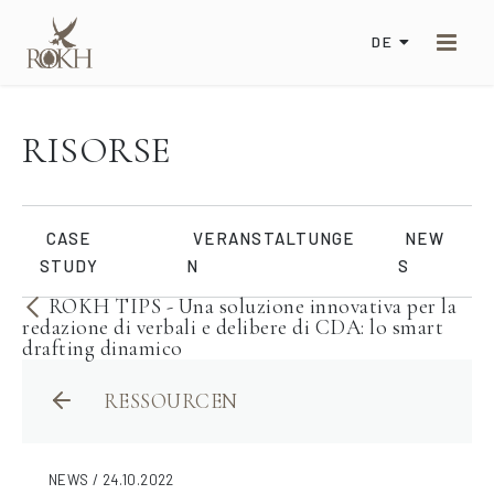
DE
RISORSE
CASE
VERANSTALTUNGE
NEW
STUDY
N
S
ROKH TIPS - Una soluzione innovativa per la
redazione di verbali e delibere di CDA: lo smart
drafting dinamico
RESSOURCEN
NEWS / 24.10.2022