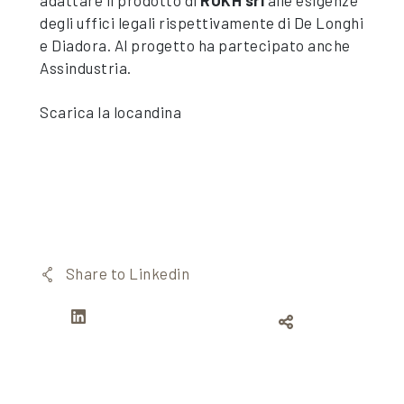
adattare il prodotto di
ROKH srl
alle esigenze
degli uffici legali rispettivamente di De Longhi
e Diadora. Al progetto ha partecipato anche
Assindustria.
Scarica la locandina
Share to Linkedin