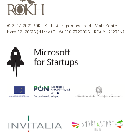
© 2017-2021 ROKH S.r.l.- All rights reserved - Viale Monte
Nero 82, 20135 (Milano) P. IVA 10013720965 - REA MI-2127947